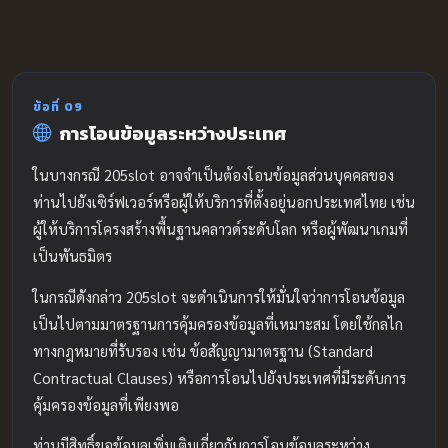
ข้อที่ 09
การโอนข้อมูลระหว่างประเทศ
ในบางกรณี 205slot อาจจำเป็นต้องโอนข้อมูลส่วนบุคคลของ
ท่านไปยังเซิร์ฟเวอร์หรือผู้ให้บริการที่ตั้งอยู่นอกประเทศไทย เช่น
ผู้ให้บริการโครงสร้างพื้นฐานคลาวด์ระดับโลก หรือผู้พัฒนาเกมที่
เป็นพันธมิตร
ในกรณีดังกล่าว 205slot จะดำเนินการให้มั่นใจว่าการโอนข้อมูล
เป็นไปตามมาตรฐานการคุ้มครองข้อมูลที่เหมาะสม โดยใช้กลไก
ทางกฎหมายที่รับรอง เช่น ข้อสัญญามาตรฐาน (Standard
Contractual Clauses) หรือการโอนไปยังประเทศที่มีระดับการ
คุ้มครองข้อมูลที่เพียงพอ
ท่านมีสิทธิ์ขอข้อมูลเพิ่มเติมเกี่ยวกับการโอนข้อมูลระหว่าง