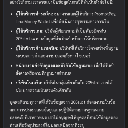
อย่างไรก็ตาม เราอาจแบ่งปันข้อมูลในกรณีที่จำเป็นดังต่อไปนี้:
ผู้ให้บริการชำระเงิน:
ธนาคารและผู้ให้บริการ PromptPay,
TrueMoney Wallet เพื่อดำเนินการธุรกรรมทางการเงิน
ผู้ให้บริการเกม:
บริษัทผู้พัฒนาเกมที่เป็นพันธมิตรกับ
205slot เฉพาะข้อมูลที่จำเป็นสำหรับการให้บริการเกม
ผู้ให้บริการด้านเทคนิค:
บริษัทที่ให้บริการโครงสร้างพื้นฐาน
ระบบคลาวด์ และความปลอดภัยทางไซเบอร์
หน่วยงานกำกับดูแลและบังคับใช้กฎหมาย:
เมื่อได้รับคำ
สั่งศาลหรือตามที่กฎหมายกำหนด
บริษัทในเครือ:
บริษัทในกลุ่มเดียวกันกับ 205slot ภายใต้
นโยบายความเป็นส่วนตัวเดียวกัน
บุคคลที่สามทุกรายที่ได้รับข้อมูลจาก 205slot ต้องลงนามในข้อ
ตกลงการประมวลผลข้อมูลและปฏิบัติตามมาตรฐานความ
ปลอดภัยที่เราก ำหนด เราไม่อนุญาตให้บุคคลที่สามใช้ข้อมูลของ
ท่านเพื่อวัตถุประสงค์อื่นนอกเหนือจากที่ระบุ