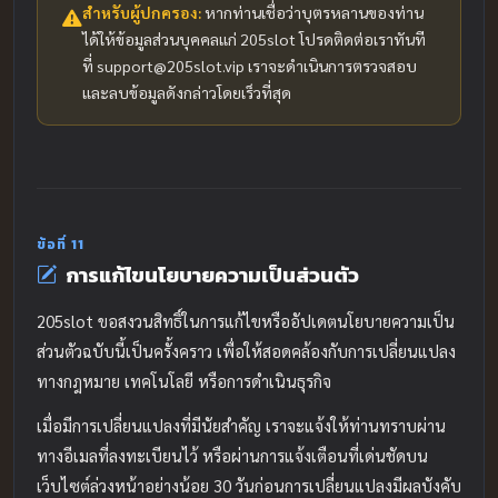
สำหรับผู้ปกครอง:
หากท่านเชื่อว่าบุตรหลานของท่าน
ได้ให้ข้อมูลส่วนบุคคลแก่ 205slot โปรดติดต่อเราทันที
ที่
support@205slot.vip
เราจะดำเนินการตรวจสอบ
และลบข้อมูลดังกล่าวโดยเร็วที่สุด
ข้อที่ 11
การแก้ไขนโยบายความเป็นส่วนตัว
205slot ขอสงวนสิทธิ์ในการแก้ไขหรืออัปเดตนโยบายความเป็น
ส่วนตัวฉบับนี้เป็นครั้งคราว เพื่อให้สอดคล้องกับการเปลี่ยนแปลง
ทางกฎหมาย เทคโนโลยี หรือการดำเนินธุรกิจ
เมื่อมีการเปลี่ยนแปลงที่มีนัยสำคัญ เราจะแจ้งให้ท่านทราบผ่าน
ทางอีเมลที่ลงทะเบียนไว้ หรือผ่านการแจ้งเตือนที่เด่นชัดบน
เว็บไซต์ล่วงหน้าอย่างน้อย 30 วันก่อนการเปลี่ยนแปลงมีผลบังคับ