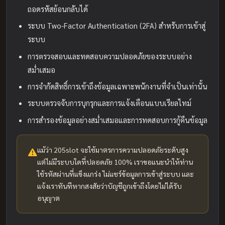
ถอดรหัสย้อนกลับได้
ระบบ Two-Factor Authentication (2FA) สำหรับการเข้าสู่
ระบบ
การตรวจสอบและทดสอบความปลอดภัยของระบบอย่าง
สม่ำเสมอ
การจำกัดสิทธิ์การเข้าถึงข้อมูลเฉพาะพนักงานที่จำเป็นเท่านั้น
ระบบตรวจจับการบุกรุกและการแจ้งเตือนแบบเรียลไทม์
การสำรองข้อมูลอย่างสม่ำเสมอและการทดสอบการกู้คืนข้อมูล
แม้ว่า 205slot จะใช้มาตรการความปลอดภัยระดับสูง
แต่ไม่มีระบบใดที่ปลอดภัย 100% เราขอแนะนำให้ท่าน
ใช้รหัสผ่านที่แข็งแกร่ง ไม่แชร์ข้อมูลการเข้าสู่ระบบ และ
แจ้งเราทันทีหากสงสัยว่าบัญชีถูกเข้าถึงโดยไม่ได้รับ
อนุญาต