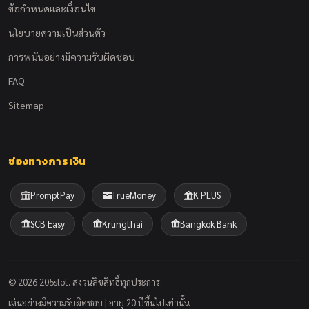
ข้อกำหนดและเงื่อนไข
นโยบายความเป็นส่วนตัว
การพนันอย่างมีความรับผิดชอบ
FAQ
Sitemap
ช่องทางการเงิน
PromptPay
TrueMoney
K PLUS
SCB Easy
Krungthai
Bangkok Bank
© 2026 205slot. สงวนลิขสิทธิ์ทุกประการ.
เล่นอย่างมีความรับผิดชอบ | อายุ 20 ปีขึ้นไปเท่านั้น