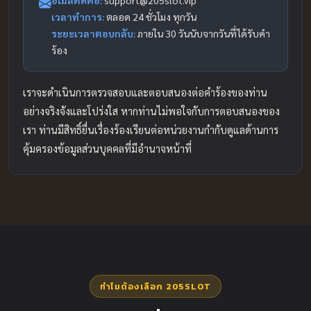
อีเมลติดต่อ:
support@205slot.vip
เวลาทำการ:
ตลอด 24 ชั่วโมง ทุกวัน
ระยะเวลาตอบกลับ:
ภายใน 30 วันนับจากวันที่ได้รับคำ
ร้อง
เราจะดำเนินการตรวจสอบและตอบสนองต่อคำร้องของท่าน
อย่างจริงจังและโปร่งใส หากท่านไม่พอใจกับการตอบสนองของ
เรา ท่านมีสิทธิ์ยื่นเรื่องร้องเรียนต่อหน่วยงานกำกับดูแลด้านการ
คุ้มครองข้อมูลส่วนบุคคลที่มีอำนาจหน้าที่
ทำไมต้องเลือก 205SLOT