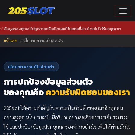
ของคุณจะไม่ถูกขายหรือเปิดเผยให้บุคคลที่สามโดยไม่ได้รับอนุญาต
📋 สมาชิ
หน้าแรก
นโยบายความเป็นส่วนตัว
นโยบายความเป็นส่วนตัว
การปกป้องข้อมูลส่วนตัว
ของคุณคือ
ความรับผิดชอบของเรา
205slot ให้ความสำคัญกับความเป็นส่วนตัวของสมาชิกทุกคน
อย่างสูงสุด นโยบายฉบับนี้อธิบายอย่างละเอียดว่าเราเก็บรวบรวม
ใช้ และปกป้องข้อมูลส่วนบุคคลของท่านอย่างไร เพื่อให้ท่านมั่นใจ