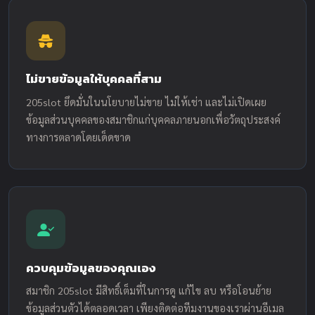
ไม่ขายข้อมูลให้บุคคลที่สาม
205slot ยึดมั่นในนโยบายไม่ขาย ไม่ให้เช่า และไม่เปิดเผย
ข้อมูลส่วนบุคคลของสมาชิกแก่บุคคลภายนอกเพื่อวัตถุประสงค์
ทางการตลาดโดยเด็ดขาด
ควบคุมข้อมูลของคุณเอง
สมาชิก 205slot มีสิทธิ์เต็มที่ในการดู แก้ไข ลบ หรือโอนย้าย
ข้อมูลส่วนตัวได้ตลอดเวลา เพียงติดต่อทีมงานของเราผ่านอีเมล