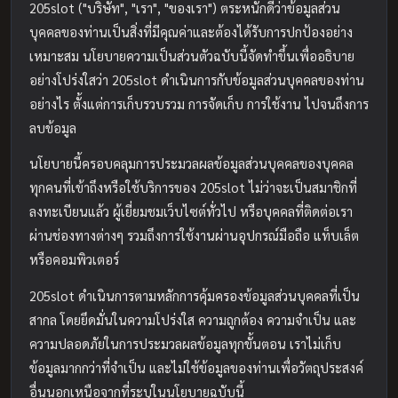
205slot ("บริษัท", "เรา", "ของเรา") ตระหนักดีว่าข้อมูลส่วน
บุคคลของท่านเป็นสิ่งที่มีคุณค่าและต้องได้รับการปกป้องอย่าง
เหมาะสม นโยบายความเป็นส่วนตัวฉบับนี้จัดทำขึ้นเพื่ออธิบาย
อย่างโปร่งใสว่า 205slot ดำเนินการกับข้อมูลส่วนบุคคลของท่าน
อย่างไร ตั้งแต่การเก็บรวบรวม การจัดเก็บ การใช้งาน ไปจนถึงการ
ลบข้อมูล
นโยบายนี้ครอบคลุมการประมวลผลข้อมูลส่วนบุคคลของบุคคล
ทุกคนที่เข้าถึงหรือใช้บริการของ 205slot ไม่ว่าจะเป็นสมาชิกที่
ลงทะเบียนแล้ว ผู้เยี่ยมชมเว็บไซต์ทั่วไป หรือบุคคลที่ติดต่อเรา
ผ่านช่องทางต่างๆ รวมถึงการใช้งานผ่านอุปกรณ์มือถือ แท็บเล็ต
หรือคอมพิวเตอร์
205slot ดำเนินการตามหลักการคุ้มครองข้อมูลส่วนบุคคลที่เป็น
สากล โดยยึดมั่นในความโปร่งใส ความถูกต้อง ความจำเป็น และ
ความปลอดภัยในการประมวลผลข้อมูลทุกขั้นตอน เราไม่เก็บ
ข้อมูลมากกว่าที่จำเป็น และไม่ใช้ข้อมูลของท่านเพื่อวัตถุประสงค์
อื่นนอกเหนือจากที่ระบุในนโยบายฉบับนี้