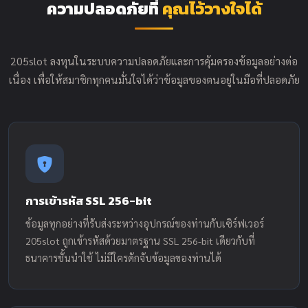
ความปลอดภัยที่
คุณไว้วางใจได้
205slot ลงทุนในระบบความปลอดภัยและการคุ้มครองข้อมูลอย่างต่อ
เนื่อง เพื่อให้สมาชิกทุกคนมั่นใจได้ว่าข้อมูลของตนอยู่ในมือที่ปลอดภัย
การเข้ารหัส SSL 256-bit
ข้อมูลทุกอย่างที่รับส่งระหว่างอุปกรณ์ของท่านกับเซิร์ฟเวอร์
205slot ถูกเข้ารหัสด้วยมาตรฐาน SSL 256-bit เดียวกับที่
ธนาคารชั้นนำใช้ ไม่มีใครดักจับข้อมูลของท่านได้