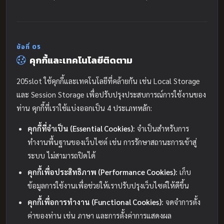
ข้อที่ 05
คุกกี้และเทคโนโลยีติดตาม
205slot ใช้คุกกี้และเทคโนโลยีที่คล้ายกัน เช่น Local Storage
และ Session Storage เพื่อปรับปรุงประสบการณ์การใช้งานของ
ท่าน คุกกี้ที่เราใช้แบ่งออกเป็น 4 ประเภทหลัก:
คุกกี้ที่จำเป็น (Essential Cookies):
จำเป็นสำหรับการ
ทำงานพื้นฐานของเว็บไซต์ เช่น การรักษาสถานะการเข้าสู่
ระบบ ไม่สามารถปิดได้
คุกกี้เพื่อประสิทธิภาพ (Performance Cookies):
เก็บ
ข้อมูลการใช้งานเพื่อช่วยให้เราปรับปรุงเว็บไซต์ให้ดีขึ้น
คุกกี้เพื่อการทำงาน (Functional Cookies):
จดจำการตั้ง
ค่าของท่าน เช่น ภาษา และการตั้งค่าการแสดงผล