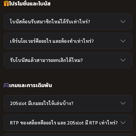
โปรโมชั่นและโบนัส
โบนัสต้อนรับสมาชิกใหม่ได้รับเท่าไหร่?
เทิร์นโอเวอร์คืออะไร และต้องทำเท่าไหร่?
รับโบนัสแล้วสามารถยกเลิกได้ไหม?
เกมและการเดิมพัน
205slot มีเกมอะไรให้เล่นบ้าง?
RTP ของสล็อตคืออะไร และ 205slot มี RTP เท่าไหร่?