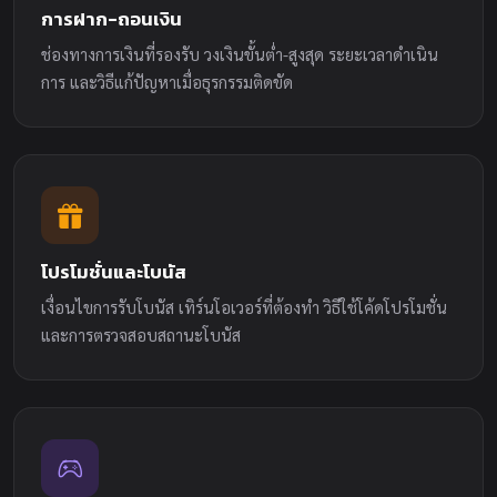
การฝาก-ถอนเงิน
ช่องทางการเงินที่รองรับ วงเงินขั้นต่ำ-สูงสุด ระยะเวลาดำเนิน
การ และวิธีแก้ปัญหาเมื่อธุรกรรมติดขัด
โปรโมชั่นและโบนัส
เงื่อนไขการรับโบนัส เทิร์นโอเวอร์ที่ต้องทำ วิธีใช้โค้ดโปรโมชั่น
และการตรวจสอบสถานะโบนัส