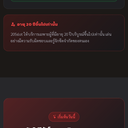
อายุ 20 ปีขึ้นไปเท่านั้น
205slot ให้บริการเฉพาะผู้ที่มีอายุ 20 ปีบริบูรณ์ขึ้นไปเท่านั้น เล่น
อย่างมีความรับผิดชอบและรู้จักขีดจำกัดของตนเอง
เริ่มต้นวันนี้