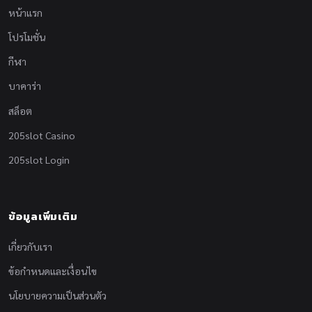
หน้าแรก
โปรโมชั่น
กีฬา
บาคาร่า
สล็อต
205slot Casino
205slot Login
ข้อมูลเพิ่มเติม
เกี่ยวกับเรา
ข้อกำหนดและเงื่อนไข
นโยบายความเป็นส่วนตัว