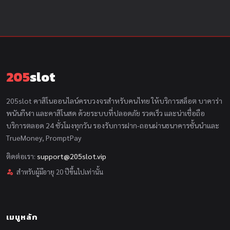
205
slot
205slot คาสิโนออนไลน์ครบวงจรสำหรับคนไทย ให้บริการสล็อต บาคาร่า
พนันกีฬา และคาสิโนสด ด้วยระบบที่ปลอดภัย รวดเร็ว และน่าเชื่อถือ
บริการตลอด 24 ชั่วโมงทุกวัน รองรับการฝาก-ถอนผ่านธนาคารชั้นนำและ
TrueMoney, PromptPay
ติดต่อเรา:
support@205slot.vip
สำหรับผู้มีอายุ 20 ปีขึ้นไปเท่านั้น
เมนูหลัก