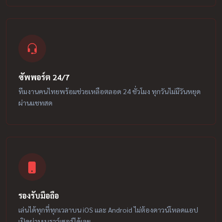
ซัพพอร์ต 24/7
ทีมงานคนไทยพร้อมช่วยเหลือตลอด 24 ชั่วโมง ทุกวันไม่มีวันหยุด
ผ่านแชทสด
รองรับมือถือ
เล่นได้ทุกที่ทุกเวลาบน iOS และ Android ไม่ต้องดาวน์โหลดแอป
เปิดผ่านเบราว์เซอร์ได้เลย