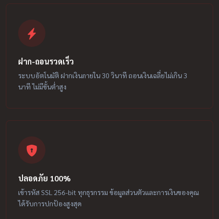
ฝาก-ถอนรวดเร็ว
ระบบอัตโนมัติ ฝากเงินภายใน 30 วินาที ถอนเงินเฉลี่ยไม่เกิน 3
นาที ไม่มีขั้นต่ำสูง
ปลอดภัย 100%
เข้ารหัส SSL 256-bit ทุกธุรกรรม ข้อมูลส่วนตัวและการเงินของคุณ
ได้รับการปกป้องสูงสุด