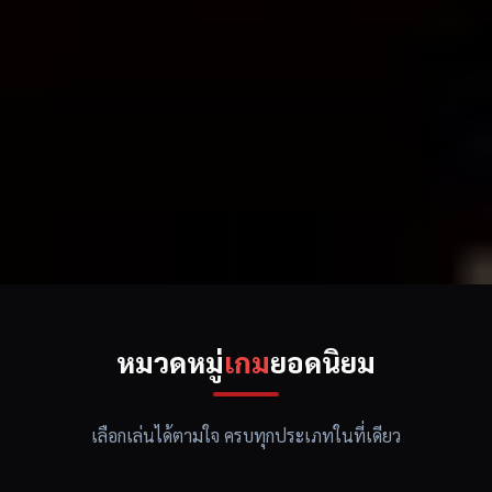
หมวดหมู่
เกม
ยอดนิยม
เลือกเล่นได้ตามใจ ครบทุกประเภทในที่เดียว