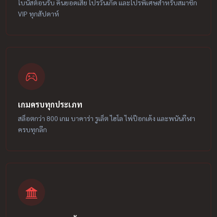
โบนัสต้อนรับ คืนยอดเสีย โปรวันเกิด และโปรพิเศษสำหรับสมาชิก
VIP ทุกสัปดาห์
เกมครบทุกประเภท
สล็อตกว่า 800 เกม บาคาร่า รูเล็ต ไฮโล ไพ่ป๊อกเด้ง และพนันกีฬา
ครบทุกลีก